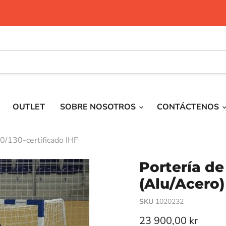
OUTLET
SOBRE NOSOTROS
CONTÁCTENOS
0/130-certificado IHF
Portería d
(Alu/Acero)
SKU
1020232
Precio actual
23 900,00 kr