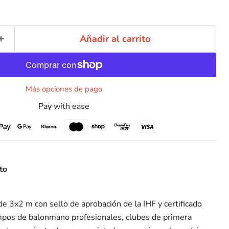
Añadir al carrito
Más opciones de pago
Pay with ease
Haga clic o desplácese para acercar
to
e 3x2 m con sello de aprobación de la IHF y certificado
pos de balonmano profesionales, clubes de primera