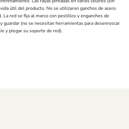
 entrenamiento. Las rayas pintadas en varios colores (sin
vida útil del producto. No se utilizaron ganchos de acero
 La red se fija al marco con pestillos y enganches de
r y guardar (no se necesitan herramientas para desenroscar
cie y plegar su soporte de red).