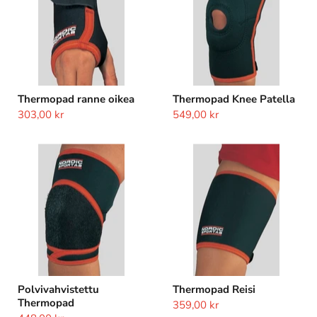
Thermopad ranne oikea
Thermopad Knee Patella
303,00 kr
549,00 kr
Polvivahvistettu
Thermopad
Thermopad
Reisi
Polvivahvistettu
Thermopad Reisi
Thermopad
359,00 kr