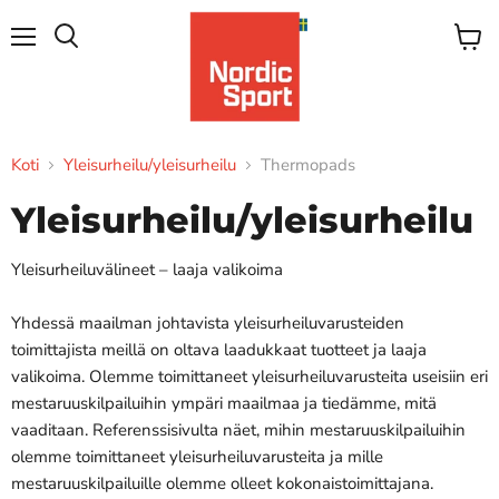
Valikko
Katso
Hae
ostosk
Koti
Yleisurheilu/yleisurheilu
Thermopads
Yleisurheilu/yleisurheilu
Yleisurheiluvälineet – laaja valikoima
Yhdessä maailman johtavista yleisurheiluvarusteiden
toimittajista meillä on oltava laadukkaat tuotteet ja laaja
valikoima. Olemme toimittaneet yleisurheiluvarusteita useisiin eri
mestaruuskilpailuihin ympäri maailmaa ja tiedämme, mitä
vaaditaan. Referenssisivulta näet, mihin mestaruuskilpailuihin
olemme toimittaneet yleisurheiluvarusteita ja mille
mestaruuskilpailuille olemme olleet kokonaistoimittajana.