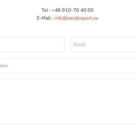
Tel : +46 910-76 40 00
E-Mail :
info@nordicsport.se
Email
mber