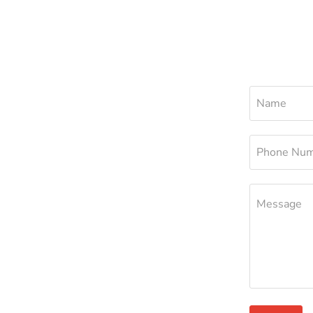
Name
Phone Nu
Message