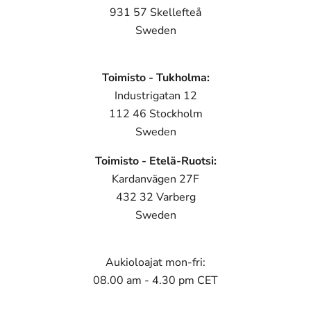
931 57 Skellefteå
Sweden
Toimisto - Tukholma
:
Industrigatan 12
112 46 Stockholm
Sweden
Toimisto -
Etelä-Ruotsi
:
Kardanvägen 27F
432 32 Varberg
Sweden
Aukioloajat
mon-fri:
08.00 am - 4.30 pm CET