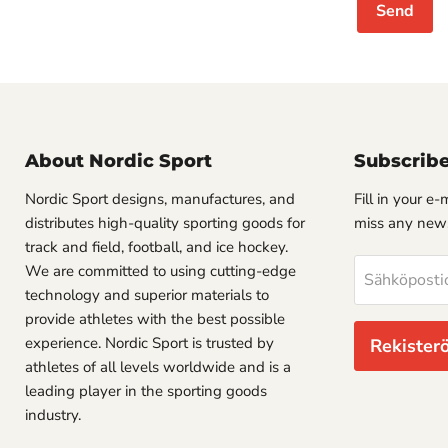
Send
About Nordic Sport
Subscrib
Nordic Sport designs, manufactures, and
Fill in your e
distributes high-quality sporting goods for
miss any new
track and field, football, and ice hockey.
We are committed to using cutting-edge
Sähköposti
technology and superior materials to
provide athletes with the best possible
experience. Nordic Sport is trusted by
Rekister
athletes of all levels worldwide and is a
leading player in the sporting goods
industry.